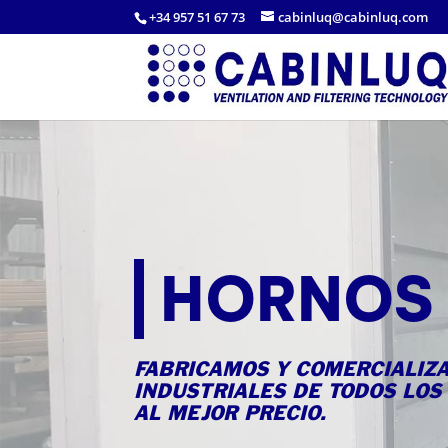
+34 957 51 67 73
cabinluq@cabinluq.com
HORNOS 
FABRICAMOS Y COMERCIALIZ
INDUSTRIALES DE TODOS LOS
AL MEJOR PRECIO.