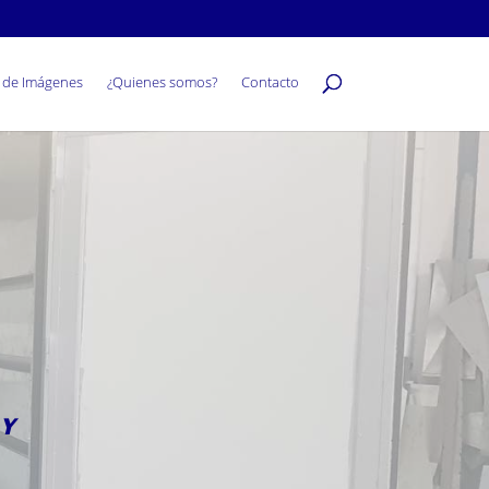
a de Imágenes
¿Quienes somos?
Contacto
 Y