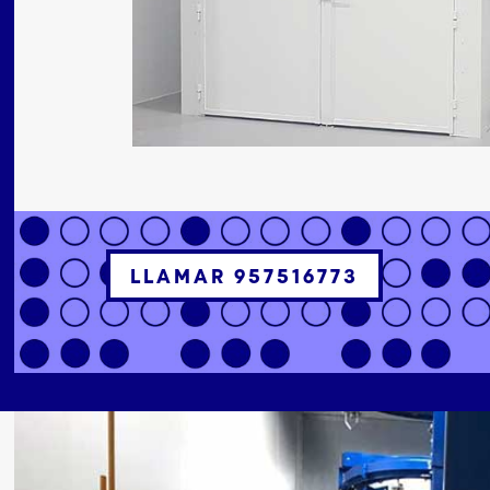
LLAMAR 957516773