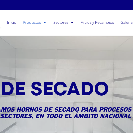
Inicio
Productos
Sectores
Filtros y Recambios
Galerí
DE SECADO
AMOS HORNOS DE SECADO PARA PROCESOS
 SECTORES, EN TODO EL ÁMBITO NACIONAL