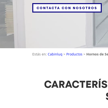
CONTACTA CON NOSOTROS
Estás en:
Cabinluq
>
Productos
>
Hornos de S
CARACTERÍS