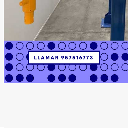
LLAMAR 957516773