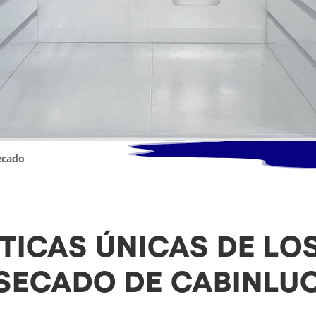
ecado
TICAS ÚNICAS DE LO
SECADO DE CABINLU