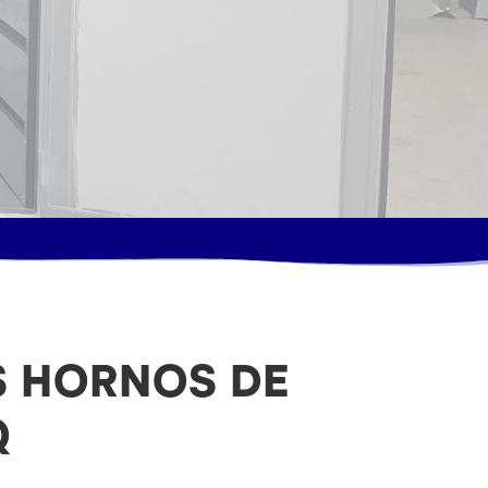
S HORNOS DE
Q