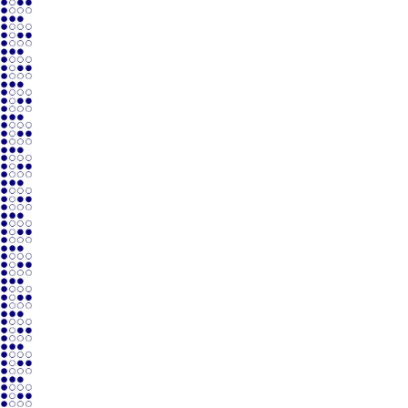
Automoción
Diseño, fabricación y montaje de procesos de
carrocería: cabinas de pintura, áreas de
preparación, concepto pintura rápida (CPR),
reparación, etc.
Automoción Industrial
Diseño, fabricación y montaje de procesos de
carrocería industrial: cabinas de pintura, áreas de
preparación, concepto pintura rápida (CPR),
reparación, etc.