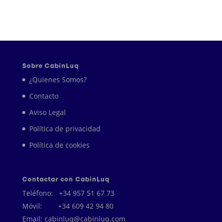
Sobre CabinLuq
¿Quienes Somos?
Contacto
Aviso Legal
Política de privacidad
Política de cookies
Contactar con CabinLuq
Teléfono:
+34 957 51 67 73
Móvil:
+34 609 42 94 80
Email:
cabinluq@cabinluq.com