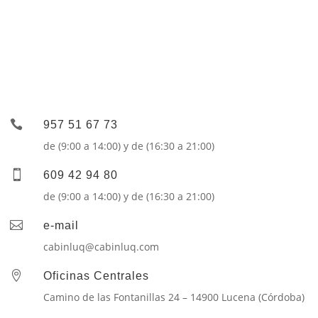
Llámanos, será un placer ayudarte

957 51 67 73
de (9:00 a 14:00) y de (16:30 a 21:00)

609 42 94 80
de (9:00 a 14:00) y de (16:30 a 21:00)

e-mail
cabinluq@cabinluq.com

Oficinas Centrales
Camino de las Fontanillas 24 – 14900 Lucena (Córdoba)