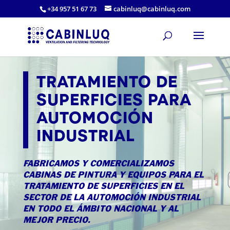
+34 957 51 67 73
cabinluq@cabinluq.com
TRATAMIENTO DE
SUPERFICIES PARA
AUTOMOCIÓN
INDUSTRIAL
FABRICAMOS Y COMERCIALIZAMOS
CABINAS DE PINTURA Y EQUIPOS PARA EL
TRATAMIENTO DE SUPERFICIES EN EL
SECTOR DE LA AUTOMOCIÓN INDUSTRIAL
EN TODO EL ÁMBITO NACIONAL Y AL
MEJOR PRECIO.