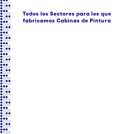
Todos los Sectores para los que
fabricamos Cabinas de Pintura
Madera
Diseñamos y fabricamos procesos de preparación y
acabado para madera en pieza o ensamblada.