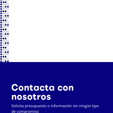
Ventilación
Diseñamos y fabricamos Sistemas de Ventilación y
Extracción.
Contacta con
nosotros
Solicita presupuesto o información sin ningún tipo
de compromiso