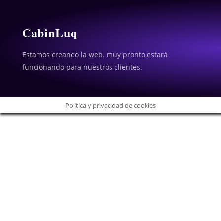
CabinLuq
Estamos creando la web. muy pronto estará
funcionando para nuestros clientes.
Política y privacidad de cookies